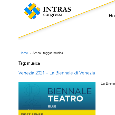
H
Home
›
Articoli taggati musica
Tag: musica
Venezia 2021 – La Biennale di Venezia
La Bien