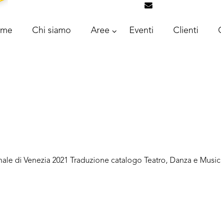
info@intrascongr
ome
Chi siamo
Aree
Eventi
Clienti
nale di Venezia 2021 Traduzione catalogo Teatro, Danza e Musica