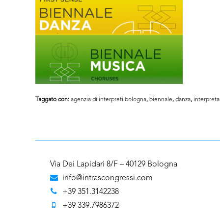
Taggato con:
agenzia di interpreti bologna
,
biennale
,
danza
,
interpreta
Via Dei Lapidari 8/F – 40129 Bologna
info@intrascongressi.com
+39 351.3142238
+39 339.7986372