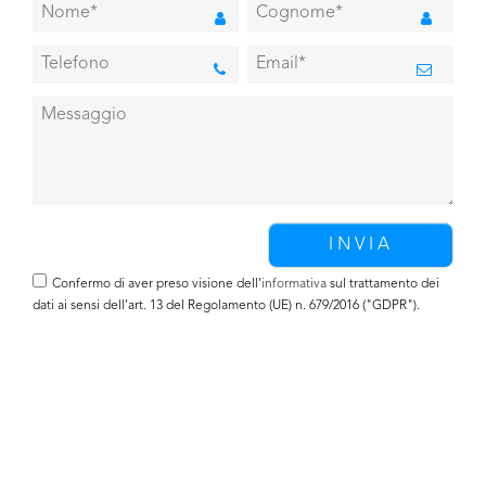
Confermo di aver preso visione dell'
informativa
sul trattamento dei
dati ai sensi dell’art. 13 del Regolamento (UE) n. 679/2016 ("GDPR").