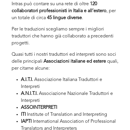
Intras può contare su una rete di oltre
120
collaboratori professionisti in Italia e all’estero
, per
un totale di circa
45 lingue diverse
.
Per le traduzioni scegliamo sempre i migliori
traduttori che hanno già collaborato a precedenti
progetti.
Quasi tutti i nostri traduttori ed interpreti sono soci
delle principali
Associazioni italiane ed estere
quali,
per citarne alcune:
A.I.T.I.
Associazione Italiana Traduttori e
Interpreti
A.N.I.T.I.
Associazione Nazionale Traduttori e
Interpreti
ASSOINTERPRETI
ITI
Institute of Translation and Interpreting
IAPTI
International Association of Professional
Translators and Interpreters