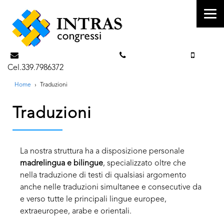
info@intrascongressi.com
Tel. 351.3142238
Cel.339.7986372
Home
›
Traduzioni
Traduzioni
La nostra struttura ha a disposizione personale
madrelingua e bilingue
, specializzato oltre che
nella traduzione di testi di qualsiasi argomento
anche nelle traduzioni simultanee e consecutive da
e verso tutte le principali lingue europee,
extraeuropee, arabe e orientali.