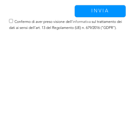
Confermo di aver preso visione dell'
informativa
sul trattamento dei
dati ai sensi dell’art. 13 del Regolamento (UE) n. 679/2016 ("GDPR").