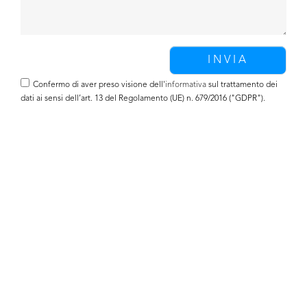
Confermo di aver preso visione dell'
informativa
sul trattamento dei
dati ai sensi dell’art. 13 del Regolamento (UE) n. 679/2016 ("GDPR").