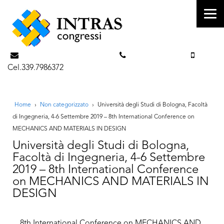
info@intrascongressi.com
Tel. 351.3142238
Cel.339.7986372
Home
›
Non categorizzato
›
Università degli Studi di Bologna, Facoltà
di Ingegneria, 4-6 Settembre 2019 – 8th International Conference on
MECHANICS AND MATERIALS IN DESIGN
Università degli Studi di Bologna,
Facoltà di Ingegneria, 4-6 Settembre
2019 – 8th International Conference
on MECHANICS AND MATERIALS IN
DESIGN
8th International Conference on MECHANICS AND