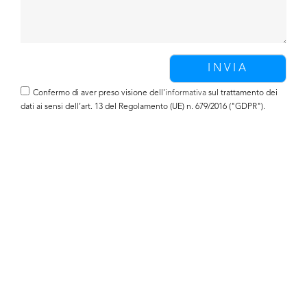
Confermo di aver preso visione dell'
informativa
sul trattamento dei
dati ai sensi dell’art. 13 del Regolamento (UE) n. 679/2016 ("GDPR").