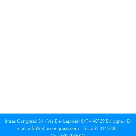
Intras Congressi Srl - Via Dei Lapidari 8/F – 40129 Bologna - E-
mail: info@intrascongressi.com - Tel. 351.3142238 -