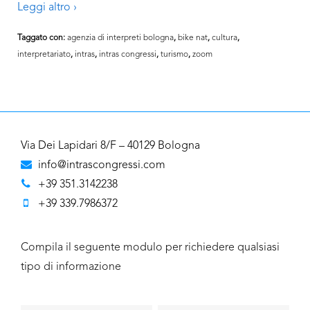
Leggi altro ›
Taggato con:
agenzia di interpreti bologna
,
bike nat
,
cultura
,
interpretariato
,
intras
,
intras congressi
,
turismo
,
zoom
Via Dei Lapidari 8/F – 40129 Bologna
info@intrascongressi.com
+39 351.3142238
+39 339.7986372
Compila il seguente modulo per richiedere qualsiasi
tipo di informazione