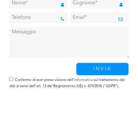
Confermo di aver preso visione dell'
informativa
sul trattamento dei
dati ai sensi dell’art. 13 del Regolamento (UE) n. 679/2016 ("GDPR").