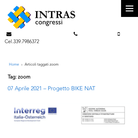
info@intrascongressi.com
Tel. 351.3142238
Cel.339.7986372
Home
›
Articoli taggati zoom
Tag: zoom
07 Aprile 2021 – Progetto BIKE NAT