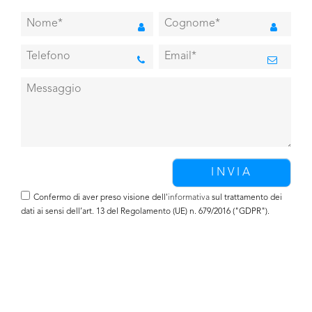
Confermo di aver preso visione dell'
informativa
sul trattamento dei
dati ai sensi dell’art. 13 del Regolamento (UE) n. 679/2016 ("GDPR").