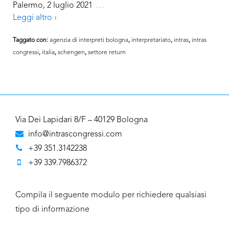
…
Palermo, 2 luglio 2021
Leggi altro ›
Taggato con:
agenzia di interpreti bologna
,
interpretariato
,
intras
,
intras
congressi
,
italia
,
schengen
,
settore return
Via Dei Lapidari 8/F – 40129 Bologna
info@intrascongressi.com
+39 351.3142238
+39 339.7986372
Compila il seguente modulo per richiedere qualsiasi
tipo di informazione