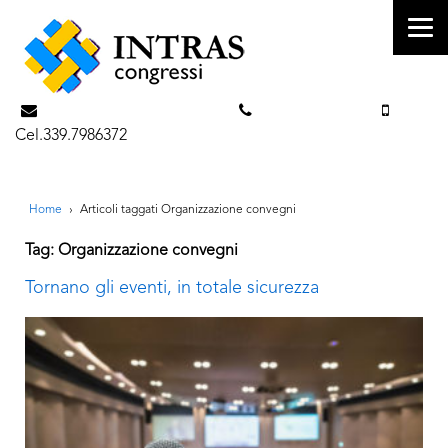
info@intrascongressi.com
Tel. 351.3142238
Cel.339.7986372
Home
›
Articoli taggati Organizzazione convegni
Tag: Organizzazione convegni
Tornano gli eventi, in totale sicurezza