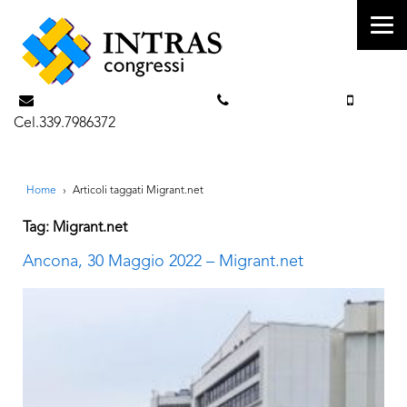
info@intrascongressi.com
Tel. 351.3142238
Cel.339.7986372
Home
›
Articoli taggati Migrant.net
Tag: Migrant.net
Ancona, 30 Maggio 2022 – Migrant.net