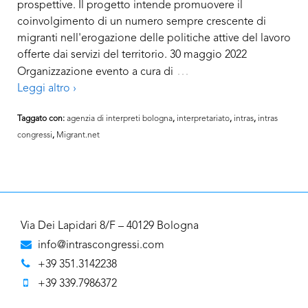
prospettive. Il progetto intende promuovere il
coinvolgimento di un numero sempre crescente di
migranti nell'erogazione delle politiche attive del lavoro
offerte dai servizi del territorio. 30 maggio 2022
…
Organizzazione evento a cura di
Leggi altro ›
Taggato con:
agenzia di interpreti bologna
,
interpretariato
,
intras
,
intras
congressi
,
Migrant.net
Via Dei Lapidari 8/F – 40129 Bologna
info@intrascongressi.com
+39 351.3142238
+39 339.7986372