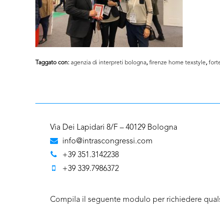
Taggato con:
agenzia di interpreti bologna
,
firenze home texstyle
,
fort
Via Dei Lapidari 8/F – 40129 Bologna
info@intrascongressi.com
+39 351.3142238
+39 339.7986372
Compila il seguente modulo per richiedere quals