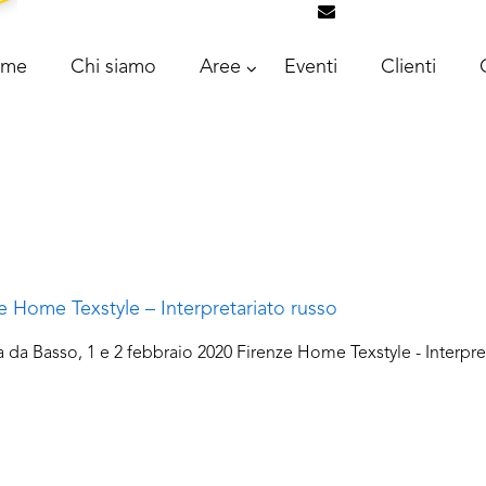
info@intrascongr
ome
Chi siamo
Aree
Eventi
Clienti
e Home Texstyle – Interpretariato russo
a da Basso, 1 e 2 febbraio 2020 Firenze Home Texstyle - Interpre