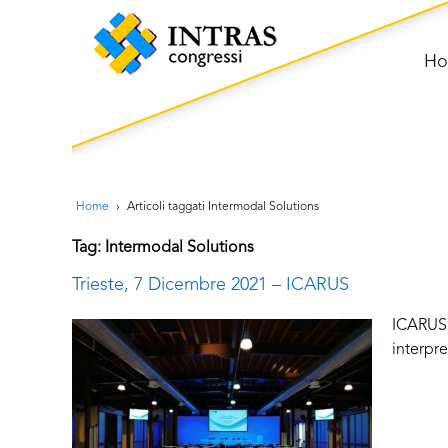
H
Home
›
Articoli taggati Intermodal Solutions
Tag: Intermodal Solutions
Trieste, 7 Dicembre 2021 – ICARUS
ICARUS 
interpre