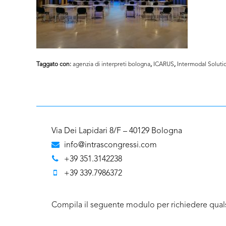
Taggato con:
agenzia di interpreti bologna
,
ICARUS
,
Intermodal Soluti
Via Dei Lapidari 8/F – 40129 Bologna
info@intrascongressi.com
+39 351.3142238
+39 339.7986372
Compila il seguente modulo per richiedere quals