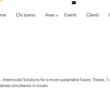
info@intrascongr
ome
Chi siamo
Aree
Eventi
Clienti
- Intermodal Solutions for a more sustainable future. Trieste,
tariato simultaneo in croato