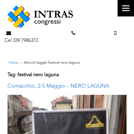
info@intrascongressi.com
Tel. 351.3142238
Cel.339.7986372
Home
›
Articoli taggati festival nero laguna
Tag: festival nero laguna
Comacchio, 2-5 Maggio – NERO LAGUNA