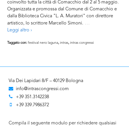
coinvolto tutta la città di Comacchio dal 2 al 5 maggio.
Organizzata e promossa dal Comune di Comacchio e
dalla Biblioteca Civica "L. A. Muratori" con direttore
…
artistico, lo scrittore Marcello Simoni.
Leggi altro ›
Taggato con:
festival nero laguna
,
intras
,
intras congressi
Via Dei Lapidari 8/F – 40129 Bologna
info@intrascongressi.com
+39 351.3142238
+39 339.7986372
Compila il seguente modulo per richiedere qualsiasi