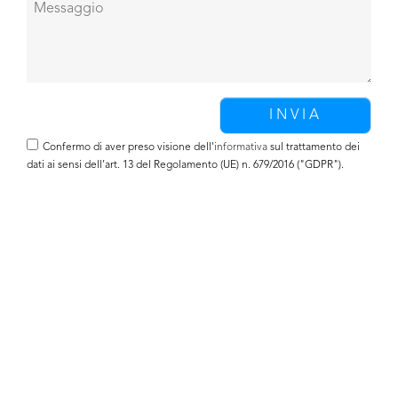
Confermo di aver preso visione dell'
informativa
sul trattamento dei
dati ai sensi dell’art. 13 del Regolamento (UE) n. 679/2016 ("GDPR").