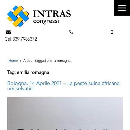
info@intrascongressi.com
Tel. 351.3142238
Cel.339.7986372
Home
›
Articoli taggati emilia romagna
Tag: emilia romagna
Bologna, 14 Aprile 2021 – La peste suina africana
nei selvatici