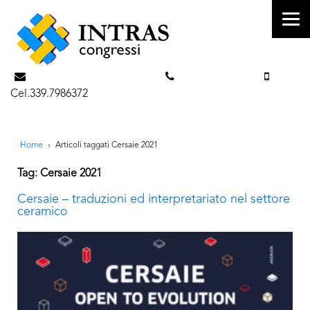
info@intrascongressi.com
Tel. 351.3142238
Cel.339.7986372
Home
›
Articoli taggati Cersaie 2021
Tag: Cersaie 2021
Cersaie – traduzioni ed interpretariato nel settore
ceramico