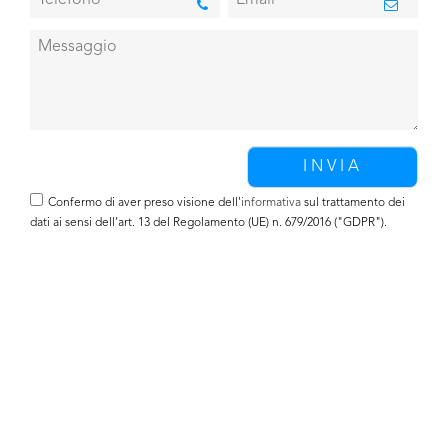
Confermo di aver preso visione dell'
informativa
sul trattamento dei
dati ai sensi dell’art. 13 del Regolamento (UE) n. 679/2016 ("GDPR").