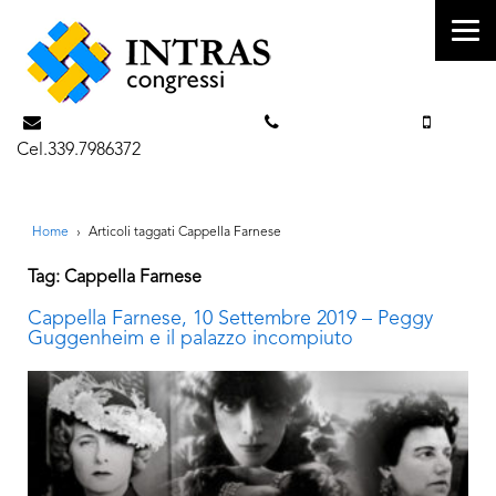
info@intrascongressi.com
Tel. 351.3142238
Cel.339.7986372
Home
›
Articoli taggati Cappella Farnese
Tag: Cappella Farnese
Cappella Farnese, 10 Settembre 2019 – Peggy
Guggenheim e il palazzo incompiuto