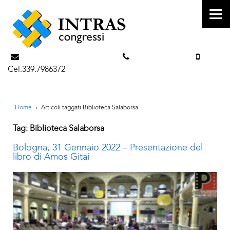
info@intrascongressi.com
Tel. 351.3142238
Cel.339.7986372
Home
›
Articoli taggati Biblioteca Salaborsa
Tag: Biblioteca Salaborsa
Bologna, 31 Gennaio 2022 – Presentazione del
libro di Amos Gitai