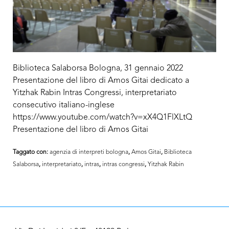
Biblioteca Salaborsa Bologna, 31 gennaio 2022
Presentazione del libro di Amos Gitai dedicato a
Yitzhak Rabin Intras Congressi, interpretariato
consecutivo italiano-inglese
https://www.youtube.com/watch?v=xX4Q1FlXLtQ
Presentazione del libro di Amos Gitai
Taggato con:
agenzia di interpreti bologna
,
Amos Gitai
,
Biblioteca
Salaborsa
,
interpretariato
,
intras
,
intras congressi
,
Yitzhak Rabin