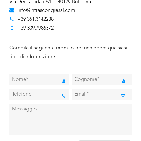
Via Dei Lapidari 8/F – 40129 Bologna
info@intrascongressi.com
+39 351.3142238
+39 339.7986372
Compila il seguente modulo per richiedere qualsiasi
tipo di informazione