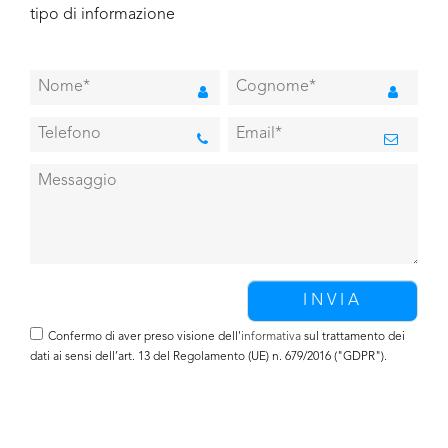
tipo di informazione
Confermo di aver preso visione dell'
informativa
sul trattamento dei
dati ai sensi dell’art. 13 del Regolamento (UE) n. 679/2016 ("GDPR").