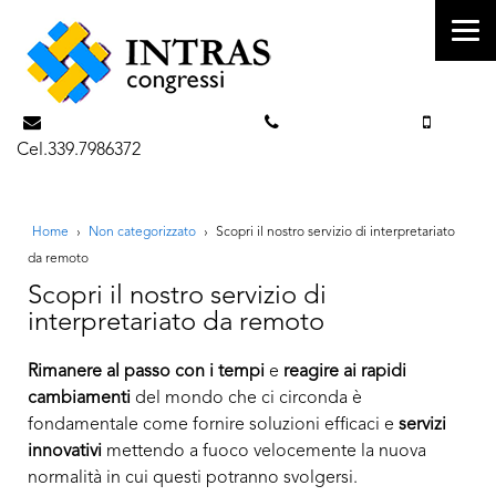
info@intrascongressi.com
Tel. 351.3142238
Cel.339.7986372
Home
›
Non categorizzato
›
Scopri il nostro servizio di interpretariato
da remoto
Scopri il nostro servizio di
interpretariato da remoto
Rimanere al passo con i tempi
e
reagire ai rapidi
cambiamenti
del mondo che ci circonda è
fondamentale come fornire soluzioni efficaci e
servizi
innovativi
mettendo a fuoco velocemente la nuova
normalità in cui questi potranno svolgersi.