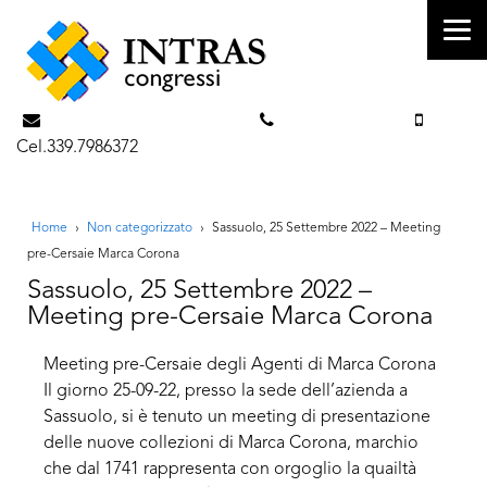
info@intrascongressi.com
Tel. 351.3142238
Cel.339.7986372
Home
›
Non categorizzato
›
Sassuolo, 25 Settembre 2022 – Meeting
pre-Cersaie Marca Corona
Sassuolo, 25 Settembre 2022 –
Meeting pre-Cersaie Marca Corona
Meeting pre-Cersaie degli Agenti di Marca Corona
Il giorno 25-09-22, presso la sede dell’azienda a
Sassuolo, si è tenuto un meeting di presentazione
delle nuove collezioni di Marca Corona, marchio
che dal 1741 rappresenta con orgoglio la quailtà