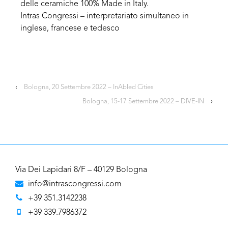
delle ceramiche 100% Made in Italy.
Intras Congressi – interpretariato simultaneo in
inglese, francese e tedesco
‹
Bologna, 20 Settembre 2022 – InAbled Cities
Bologna, 15-17 Settembre 2022 – DIVE-IN
›
Via Dei Lapidari 8/F – 40129 Bologna
info@intrascongressi.com
+39 351.3142238
+39 339.7986372