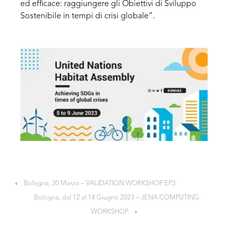
ed efficace: raggiungere gli Obiettivi di Sviluppo
Sostenibile in tempi di crisi globale”.
‹
Bologna, 30 Marzo – VALIDATION WORKSHOP EP3
Bologna, dal 12 al 14 Giugno 2023 – JENA COMPUTING
WORKSHOP
›