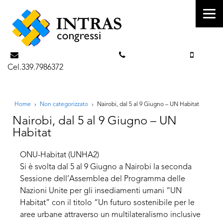
info@intrascongressi.com
Tel. 351.3142238
Cel.339.7986372
Home
›
Non categorizzato
›
Nairobi, dal 5 al 9 Giugno – UN Habitat
Nairobi, dal 5 al 9 Giugno – UN
Habitat
ONU-Habitat (UNHA2)
Si è svolta dal 5 al 9 Giugno a Nairobi la seconda
Sessione dell’Assemblea del Programma delle
Nazioni Unite per gli insediamenti umani “UN
Habitat” con il titolo “Un futuro sostenibile per le
aree urbane attraverso un multilateralismo inclusive