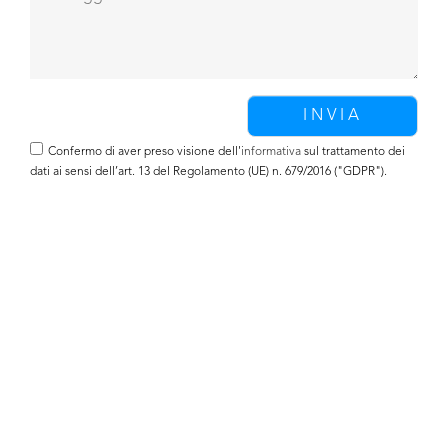
Confermo di aver preso visione dell'
informativa
sul trattamento dei
dati ai sensi dell’art. 13 del Regolamento (UE) n. 679/2016 ("GDPR").