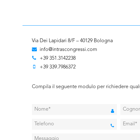
Via Dei Lapidari 8/F – 40129 Bologna
info@intrascongressi.com
+39 351.3142238
+39 339.7986372
Compila il seguente modulo per richiedere quals