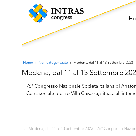
H
Home
›
Non categorizzato
›
Modena, dal 11 al 13 Settembre 2023 – 
Modena, dal 11 al 13 Settembre 2023
76° Congresso Nazionale Società Italiana di Anatom
Cena sociale presso Villa Cavazza, situata all’int
‹
Modena, dal 11 al 13 Settembre 2023 – 76° Congresso Nazional