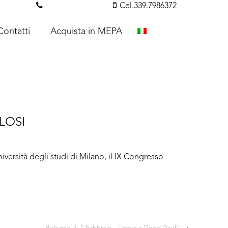
essi.com
Tel. 351.3142238
Cel.339.7986372
Contatti
Acquista in MEPA
LOSI
iversità degli studi di Milano, il IX Congresso