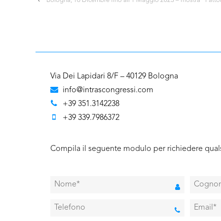
‹
Bologna, 16 Dicembre fino all’1 Maggio 2023 – mostra “Fattori.
Via Dei Lapidari 8/F – 40129 Bologna
info@intrascongressi.com
+39 351.3142238
+39 339.7986372
Compila il seguente modulo per richiedere quals