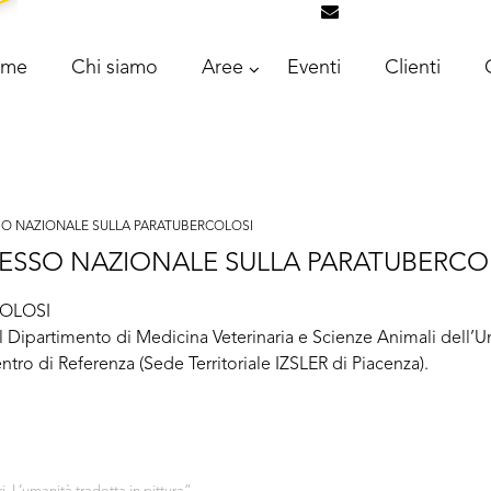
info@intrascongr
ome
Chi siamo
Aree
Eventi
Clienti
ESSO NAZIONALE SULLA PARATUBERCOLOSI
NGRESSO NAZIONALE SULLA PARATUBERCO
OLOSI
l Dipartimento di Medicina Veterinaria e Scienze Animali dell’Un
ntro di Referenza (Sede Territoriale IZSLER di Piacenza).