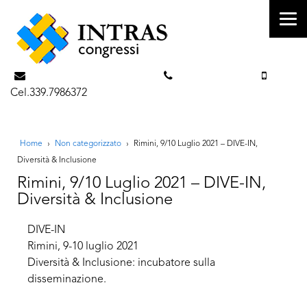
info@intrascongressi.com
Tel. 351.3142238
Cel.339.7986372
Home
›
Non categorizzato
›
Rimini, 9/10 Luglio 2021 – DIVE-IN,
Diversità & Inclusione
Rimini, 9/10 Luglio 2021 – DIVE-IN,
Diversità & Inclusione
DIVE-IN
Rimini, 9-10 luglio 2021
Diversità & Inclusione: incubatore sulla
disseminazione.