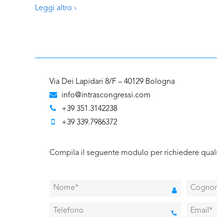
Leggi altro ›
Via Dei Lapidari 8/F – 40129 Bologna
info@intrascongressi.com
+39 351.3142238
+39 339.7986372
Compila il seguente modulo per richiedere quals