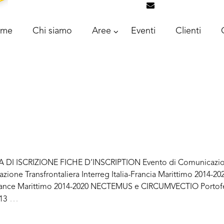
info@intrascongr
ome
Chi siamo
Aree
Eventi
Clienti
 DI ISCRIZIONE FICHE D’INSCRIPTION Evento di Comunicazio
zione Transfrontaliera Interreg Italia-Francia Marittimo 2014-20
France Marittimo 2014-2020 NECTEMUS e CIRCUMVECTIO Portoferra
…
13