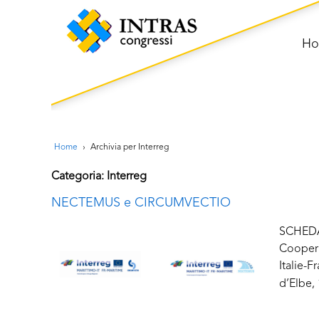
H
Home
›
Archivia per Interreg
Categoria: Interreg
NECTEMUS e CIRCUMVECTIO
SCHEDA
Coopera
Italie-
d’Elbe, 