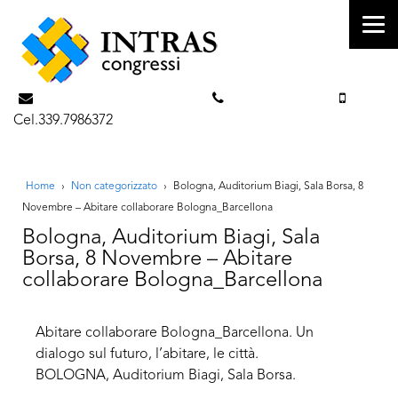
info@intrascongressi.com
Tel. 351.3142238
Cel.339.7986372
Home
›
Non categorizzato
›
Bologna, Auditorium Biagi, Sala Borsa, 8
Novembre – Abitare collaborare Bologna_Barcellona
Bologna, Auditorium Biagi, Sala
Borsa, 8 Novembre – Abitare
collaborare Bologna_Barcellona
Abitare collaborare Bologna_Barcellona. Un
dialogo sul futuro, l’abitare, le città.
BOLOGNA, Auditorium Biagi, Sala Borsa.