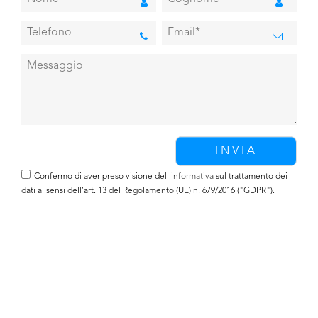
Confermo di aver preso visione dell'
informativa
sul trattamento dei
dati ai sensi dell’art. 13 del Regolamento (UE) n. 679/2016 ("GDPR").