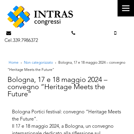
info@intrascongressi.com
Tel. 351.3142238
Cel.339.7986372
Home
›
Non categorizzato
›
Bologna, 17 e 18 maggio 2024 – convegno
“Heritage Meets the Future”
Bologna, 17 e 18 maggio 2024 –
convegno “Heritage Meets the
Future”
Bologna Portici festival: convegno “Heritage Meets
the Future”.
Il 17 e 18 maggio 2024, a Bologna, un convegno
internazionale dedicato alla riflessione sul