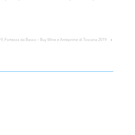
19, Fortezza da Basso – Buy Wine e Anteprime di Toscana 2019
›