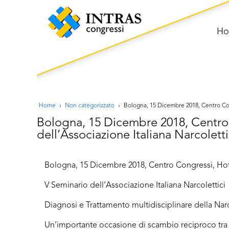
H
Home
›
Non categorizzato
›
Bologna, 15 Dicembre 2018, Centro Cong
Bologna, 15 Dicembre 2018, Centro C
dell’Associazione Italiana Narcoletti
Bologna, 15 Dicembre 2018, Centro Congressi, Hotel
V Seminario dell’Associazione Italiana Narcolettici
Diagnosi e Trattamento multidisciplinare della Narc
Un’importante occasione di scambio reciproco tra C