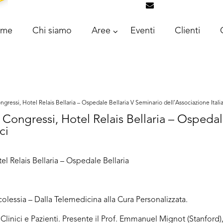
info@intrascongr
ome
Chi siamo
Aree
Eventi
Clienti
ressi, Hotel Relais Bellaria – Ospedale Bellaria V Seminario dell’Associazione Italia
ongressi, Hotel Relais Bellaria – Ospedal
ci
 Relais Bellaria – Ospedale Bellaria
olessia – Dalla Telemedicina alla Cura Personalizzata.
linici e Pazienti. Presente il Prof. Emmanuel Mignot (Stanford),